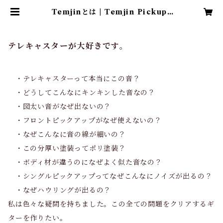
Temjinとは | Temjin Pickups
& Guitars
テレキャスターが大好きです。
・テレキャスターって本当にこの音？
・どうしてこんなにキンキンした音なの？
・図太い音がなぜ出ないの？
・フロントピックアップがなぜ使えないの？
・なぜこんなに音の線が細いの？
・この分厚い塗装ってポリ塗装？
・ボディ材が違うのになぜよく似た音なの？
・シングルピックアップってなぜこんなにノイズが出るの？
・なぜハウリングが出るの？
私は色々な疑問を持ちました。この全ての問題をクリアするギ
ターを作りたい。