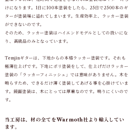
けになります。1日に100本塗装をしたら、25日で2500本のギ
ターが塗装場に溢れてしまいます。生産効率上、ラッカー塗装
ができないのです。
そのため、ラッカー塗装はハイエンドモデルとしての扱いにな
り、高級品のみとなっています。
Temjinギターは、下地からの本格ラッカー塗装です。それも
極薄仕上げです。下地にポリ塗装をして、仕上げだけラッカー
塗装の「ラッカーフィニッシュ」では意味がありません。木を
鳴らすため、できるだけ薄く塗装してあげる事を心掛けていま
す。鏡面塗装は、木にとっては厚着なのです。鳴りにくいので
す。
当工房は、材の全てをWarmoth社より輸入してい
ます。