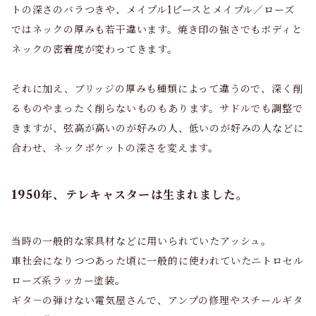
トの深さのバラつきや、メイプル1ピースとメイプル／ローズ
ではネックの厚みも若干違います。焼き印の強さでもボディと
ネックの密着度が変わってきます。
それに加え、ブリッジの厚みも種類によって違うので、深く削
るものやまったく削らないものもあります。サドルでも調整で
きますが、弦高が高いのが好みの人、低いのが好みの人などに
合わせ、ネックポケットの深さを変えます。
1950年、テレキャスターは生まれました。
当時の一般的な家具材などに用いられていたアッシュ。
車社会になりつつあった頃に一般的に使われていたニトロセル
ローズ系ラッカー塗装。
ギタ－の弾けない電気屋さんで、アンプの修理やスチールギタ