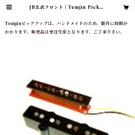
JB玄武フロント | Temjin Pickup
s & Guitars
Temjinピックアップは、ハンドメイドのため、製作に時間が
かかります。販売品は受注生産となります。ご了承下さい。