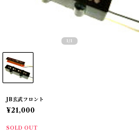
1
/1
JB玄武フロント
¥21,000
SOLD OUT