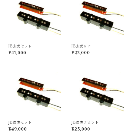
JB玄武セット
JB玄武リア
¥41,000
¥22,000
JB白虎セット
JB白虎フロント
¥49,000
¥25,000