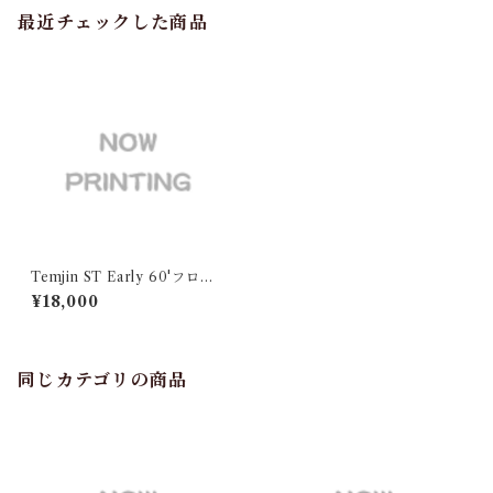
最近チェックした商品
Temjin ST Early 60'フロン
ト
¥18,000
同じカテゴリの商品