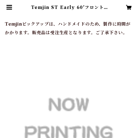
Temjin ST Early 60'フロント |
Temjin Pickups & Guitars
Temjinピックアップは、ハンドメイドのため、製作に時間が
かかります。販売品は受注生産となります。ご了承下さい。