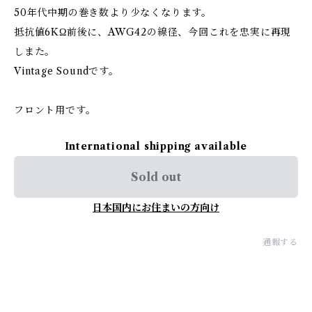
50年代中期の巻き数より少なくなります。
抵抗値6KΩ前後に、AWG42の線径、今回これを忠実に再現
しまた。
Vintage Soundです。
フロント用です。
International shipping available
Sold out
日本国内にお住まいの方向け
通報する