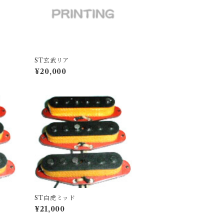
ST玄武リア
¥20,000
ST白虎ミッド
¥21,000