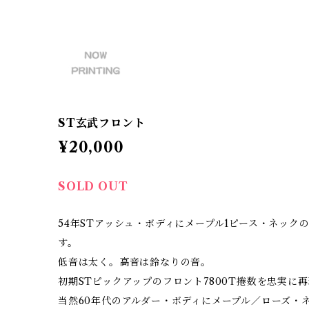
ST玄武フロント
¥20,000
SOLD OUT
54年STアッシュ・ボディにメープル1ピース・ネック
す。
低音は太く。高音は鈴なりの音。
初期STピックアップのフロント7800T捲数を忠実に
当然60年代のアルダー・ボディにメープル／ローズ・