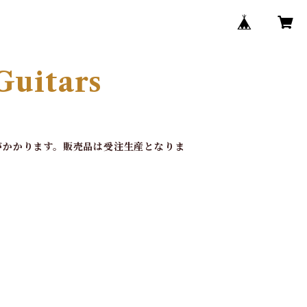
Guitars
間がかかります。販売品は受注生産となりま