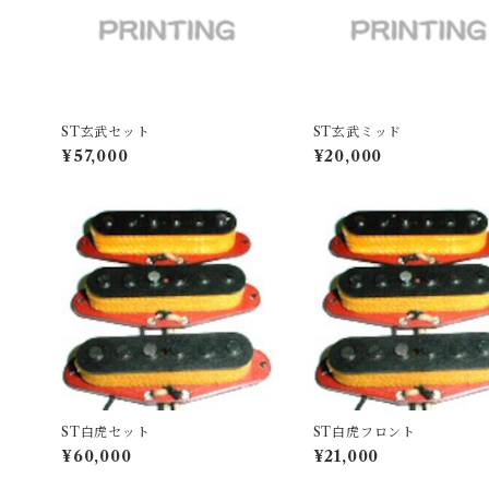
ST玄武セット
ST玄武ミッド
¥57,000
¥20,000
ST白虎セット
ST白虎フロント
¥60,000
¥21,000