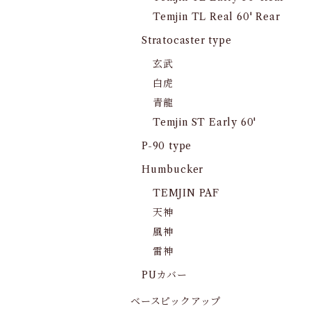
Temjin TL Real 60' Rear
Stratocaster type
玄武
白虎
青龍
Temjin ST Early 60'
P-90 type
Humbucker
TEMJIN PAF
天神
風神
雷神
PUカバー
ベースピックアップ