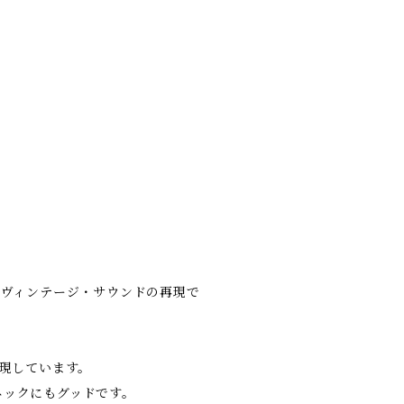
のヴィンテージ・サウンドの再現で
再現しています。
ネックにもグッドです。