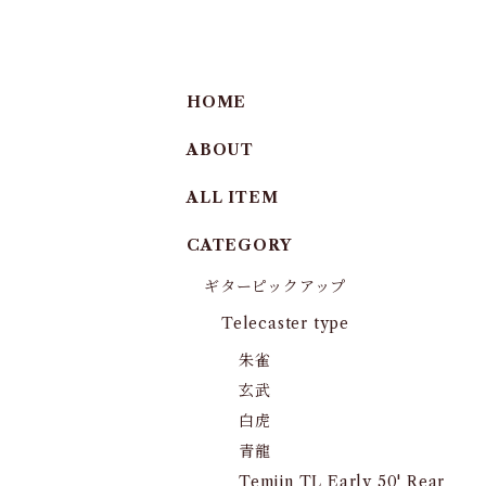
HOME
ABOUT
ALL ITEM
CATEGORY
ギターピックアップ
Telecaster type
朱雀
玄武
白虎
青龍
Temjin TL Early 50' Rear