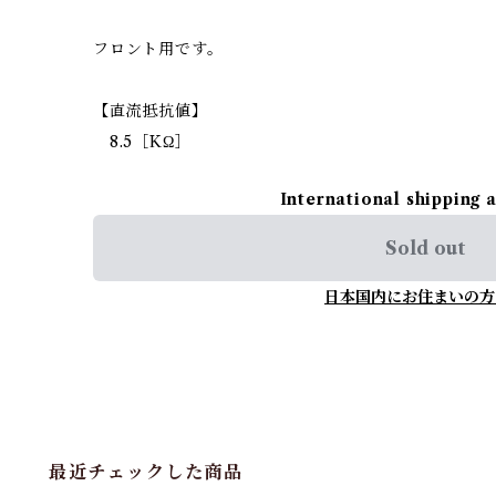
フロント用です。
【直流抵抗値】
8.5［KΩ］
International shipping 
Sold out
日本国内にお住まいの方
最近チェックした商品