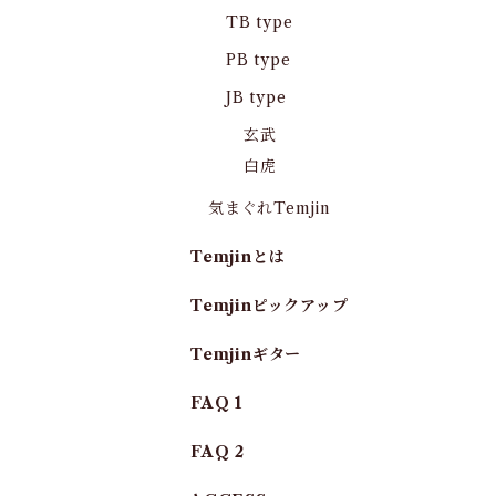
TB type
PB type
JB type
玄武
白虎
気まぐれTemjin
Temjinとは
Temjinピックアップ
Temjinギター
FAQ 1
FAQ 2